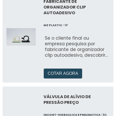
FABRICANTE DE
ORGANIZADOR CLIP
AUTOADESIVO
MZ PLASTIC
/ SP
Se o cliente final ou
empresa pesquisa por
fabricante de organizador
clip autoadesivo, descobrirá
na líder do segmento MZ
PLASTIC
COTAR AGORA
VÁLVULA DE ALÍVIO DE
PRESSÃO PREÇO
INCONT-HIDRAULICA E PNEUMATICA
/ BA