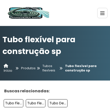
Tubo flexível para
construção sp
Tubos
Tubo flexível para
Produtos
flexíveis
construção sp
Início
Buscas relacionadas:
Tubo Flexível 50mm
Tubo Flexível Para Irrigação Sp
Tubo De Silicone Colorido