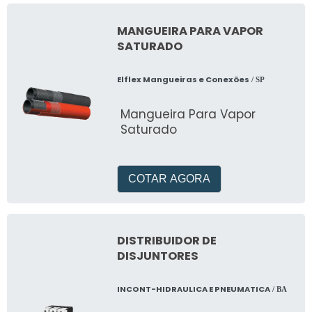
MANGUEIRA PARA VAPOR
SATURADO
Elflex Mangueiras e Conexões
/ SP
Mangueira Para Vapor
Saturado
COTAR AGORA
DISTRIBUIDOR DE
DISJUNTORES
INCONT-HIDRAULICA E PNEUMATICA
/ BA