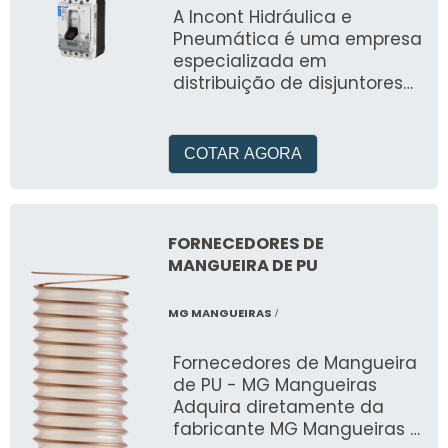
A Incont Hidráulica e
Pneumática é uma empresa
especializada em
distribuição de disjuntores
de alta qualidade
COTAR AGORA
FORNECEDORES DE
MANGUEIRA DE PU
MG MANGUEIRAS
/
Fornecedores de Mangueira
de PU - MG Mangueiras
Adquira diretamente da
fabricante MG Mangueiras -