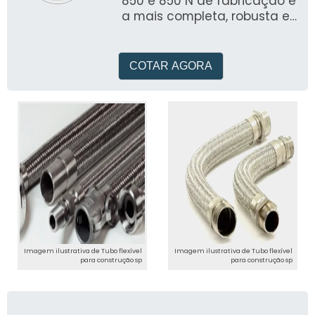
850 e 850 N de fabricação é
a mais completa, robusta e
versátil bomba de teste
fabricada no Brasil
COTAR AGORA
Imagem ilustrativa de Tubo flexível
Imagem ilustrativa de Tubo flexível
para construção sp
para construção sp