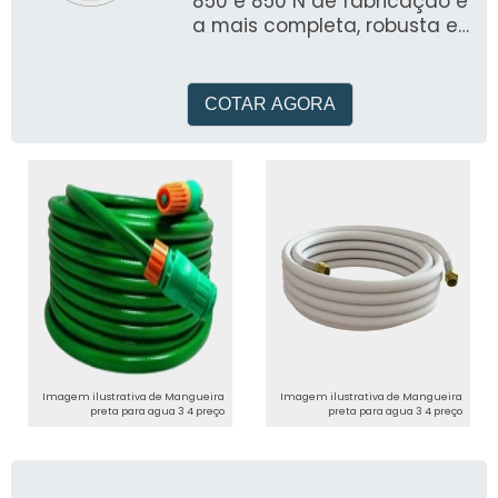
850 e 850 N de fabricação é
a mais completa, robusta e
versátil bomba de teste
fabricada no Brasil
COTAR AGORA
Imagem ilustrativa de Mangueira
Imagem ilustrativa de Mangueira
preta para agua 3 4 preço
preta para agua 3 4 preço