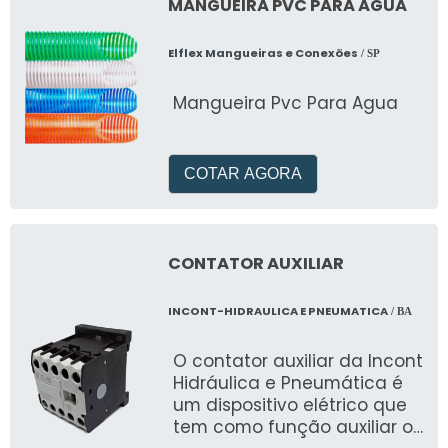
MANGUEIRA PVC PARA AGUA
Elflex Mangueiras e Conexões
/ SP
Mangueira Pvc Para Agua
COTAR AGORA
CONTATOR AUXILIAR
INCONT-HIDRAULICA E PNEUMATICA
/ BA
O contator auxiliar da Incont
Hidráulica e Pneumática é
um dispositivo elétrico que
tem como função auxiliar o