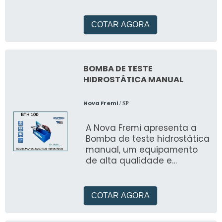
funcionamento de contatos
p
COTAR AGORA
BOMBA DE TESTE
HIDROSTÁTICA MANUAL
Nova Fremi
/ SP
A Nova Fremi apresenta a
Bomba de teste hidrostática
manual, um equipamento
de alta qualidade e
precisão para testes de
pressão em tubulações, v&
COTAR AGORA