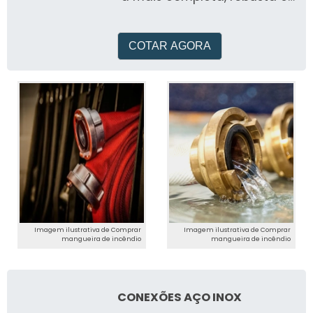
versátil bomba de teste
fabricada no Brasil
COTAR AGORA
Imagem ilustrativa de Comprar
Imagem ilustrativa de Comprar
mangueira de incêndio
mangueira de incêndio
CONEXÕES AÇO INOX