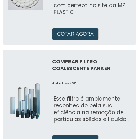
com certeza no site da MZ
PLASTIC
COTAR AGORA
COMPRAR FILTRO
COALESCENTE PARKER
Jotaflex
/ SP
Esse filtro é amplamente
reconhecido pela sua
eficiência na remoção de
partículas sólidas e líquidos
do ar comprimido,
garantindo um ar limpo e