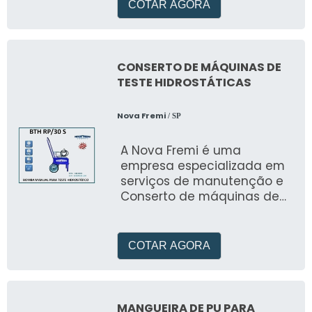
livre de contaminantes
COTAR AGORA
CONSERTO DE MÁQUINAS DE
TESTE HIDROSTÁTICAS
Nova Fremi
/ SP
A Nova Fremi é uma
empresa especializada em
serviços de manutenção e
Conserto de máquinas de
teste hidrostáticas
COTAR AGORA
MANGUEIRA DE PU PARA