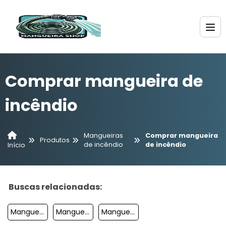
Comprar mangueira de
incêndio
Mangueiras
Comprar mangueira
Produtos
de incêndio
de incêndio
Início
Buscas relacionadas:
Mangueira Contra Incêndio
Mangueira De Incêndio
Mangueira Incêndio Tipo 1