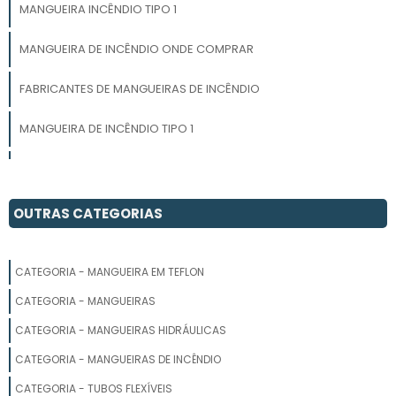
MANGUEIRA INCÊNDIO TIPO 1
MANGUEIRA DE INCÊNDIO ONDE COMPRAR
FABRICANTES DE MANGUEIRAS DE INCÊNDIO
MANGUEIRA DE INCÊNDIO TIPO 1
MANGUEIRA DE INCÊNDIO PREDIAL
MANGUEIRA DE INCÊNDIO 30 METROS PREÇO
OUTRAS CATEGORIAS
MANGUEIRA DE INCÊNDIO COMPRAR
CATEGORIA - MANGUEIRA EM TEFLON
MANGUEIRA DE INCENDIO EMPRESAS
CATEGORIA - MANGUEIRAS
MANGUEIRA DE INCÊNDIO TIPO 2
CATEGORIA - MANGUEIRAS HIDRÁULICAS
CATEGORIA - MANGUEIRAS DE INCÊNDIO
MANGUEIRA DE BOMBEIRO
CATEGORIA - TUBOS FLEXÍVEIS