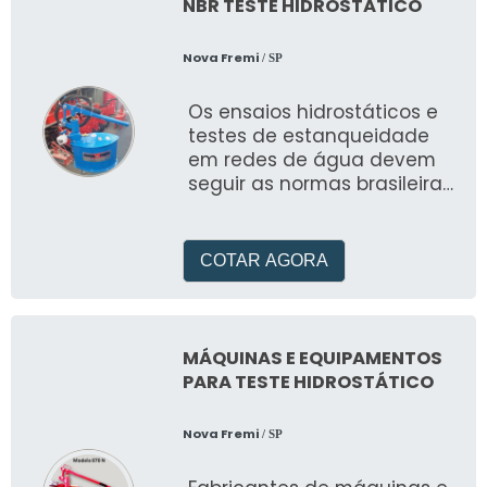
NBR TESTE HIDROSTÁTICO
Nova Fremi
/ SP
Os ensaios hidrostáticos e
testes de estanqueidade
em redes de água devem
seguir as normas brasileiras
de nbr teste hidrostático
COTAR AGORA
MÁQUINAS E EQUIPAMENTOS
PARA TESTE HIDROSTÁTICO
Nova Fremi
/ SP