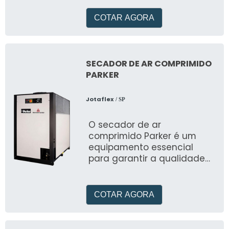
metálicos, o tarugo de
poliaceta
COTAR AGORA
SECADOR DE AR COMPRIMIDO
PARKER
Jotaflex
/ SP
O secador de ar
comprimido Parker é um
equipamento essencial
para garantir a qualidade
do ar utilizado em processos
industriais
COTAR AGORA