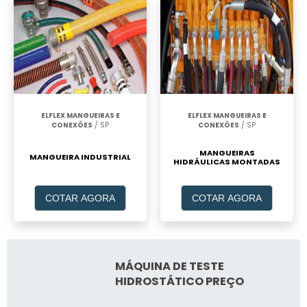
ELFLEX MANGUEIRAS E
ELFLEX MANGUEIRAS E
CONEXÕES
/ SP
CONEXÕES
/ SP
MANGUEIRAS
MANGUEIRA INDUSTRIAL
HIDRÁULICAS MONTADAS
COTAR AGORA
COTAR AGORA
MÁQUINA DE TESTE
HIDROSTÁTICO PREÇO