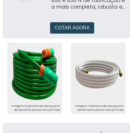
850 e 850 N de fabricação é
a mais completa, robusta e
versátil bomba de teste
fabricada no Brasil
COTAR AGORA
Imagem ilustrativa de Mangueira
Imagem ilustrativa de Mangueira
de borracha para ar comprimido
de borracha para ar comprimido