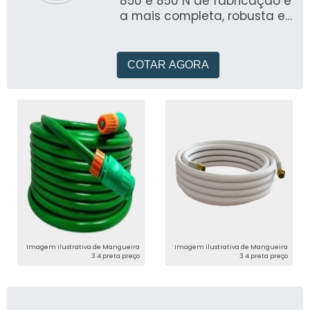
850 e 850 N de fabricação é
a mais completa, robusta e
versátil bomba de teste
fabricada no Brasil
COTAR AGORA
Imagem ilustrativa de Mangueira
Imagem ilustrativa de Mangueira
3 4 preta preço
3 4 preta preço