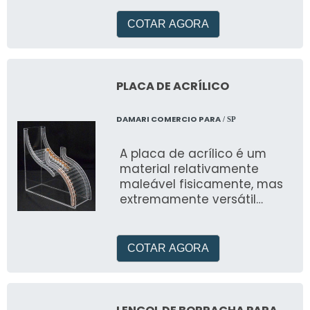
diversas empresas
COTAR AGORA
PLACA DE ACRÍLICO
DAMARI COMERCIO PARA
/ SP
A placa de acrílico é um
material relativamente
maleável fisicamente, mas
extremamente versátil
quando nos referimos a sua
funcionalidade
COTAR AGORA