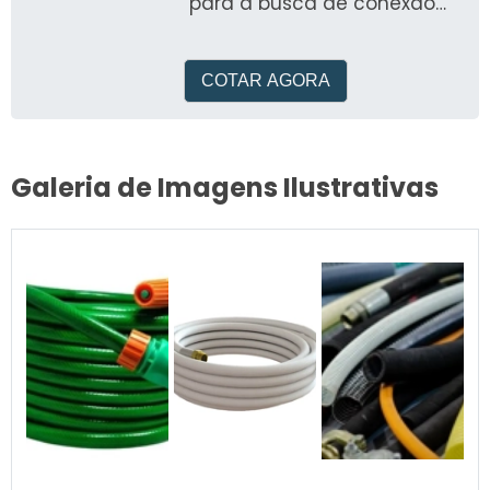
para a busca de conexão
pneumática válvula
reguladora de fluxo e outros
i
COTAR AGORA
Galeria de Imagens Ilustrativas