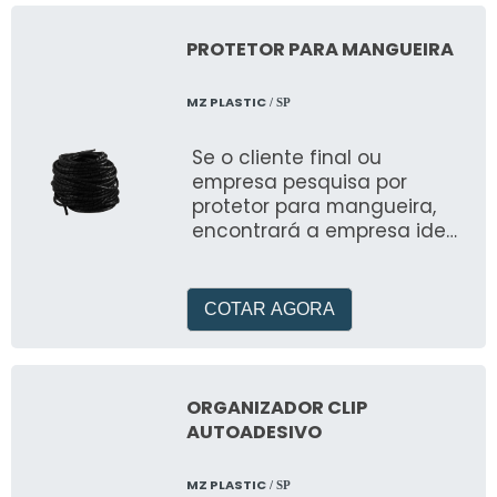
PROTETOR PARA MANGUEIRA
MZ PLASTIC
/ SP
Se o cliente final ou
empresa pesquisa por
protetor para mangueira,
encontrará a empresa ideal
para seu negócio
COTAR AGORA
ORGANIZADOR CLIP
AUTOADESIVO
MZ PLASTIC
/ SP