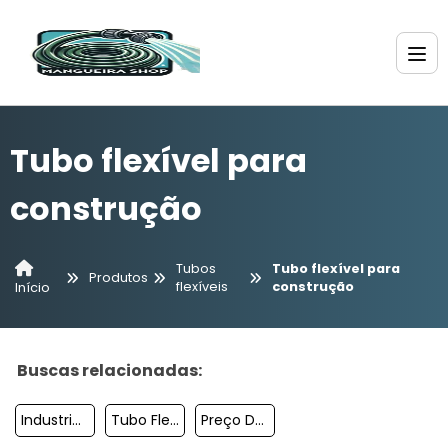
Tubo flexível para
construção
Tubos
Tubo flexível para
Produtos
flexíveis
construção
Início
Buscas relacionadas:
Industria De Tubo Flexível Pelbd
Tubo Flexivel Pvc
Preço Do Tubo Flexível Para Construção