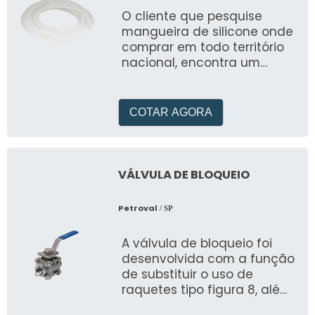
O cliente que pesquise
mangueira de silicone onde
comprar em todo território
nacional, encontra um
produto com qualidade
assegurada e ótimo custo-
benefício
COTAR AGORA
VÁLVULA DE BLOQUEIO
Petroval
/ SP
A válvula de bloqueio foi
desenvolvida com a função
de substituir o uso de
raquetes tipo figura 8, além
de garantir o bloqueio total