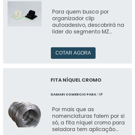
Para quem busca por
organizador clip
autoadesivo, descobrirá na
líder do segmento MZ
PLASTIC
COTAR AGORA
FITA NÍQUEL CROMO
DAMARI COMERCIO PARA
/ SP
Por mais que as
nomenclaturas falem por si
só, a fita níquel cromo para
seladora tem aplicação