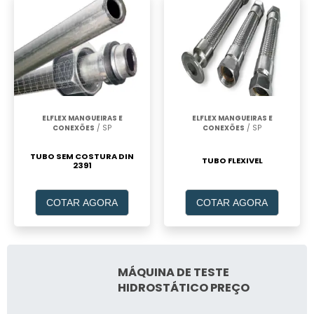
ELFLEX MANGUEIRAS E
ELFLEX MANGUEIRAS E
CONEXÕES
/ SP
CONEXÕES
/ SP
TUBO SEM COSTURA DIN
TUBO FLEXIVEL
2391
COTAR AGORA
COTAR AGORA
MÁQUINA DE TESTE
HIDROSTÁTICO PREÇO