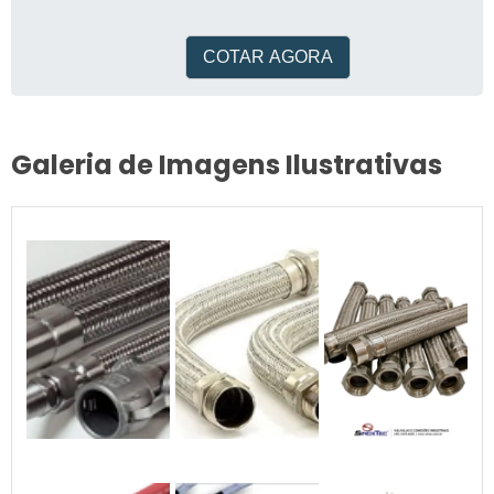
diretamente associada ao
segmento industrial
COTAR AGORA
Galeria de Imagens Ilustrativas