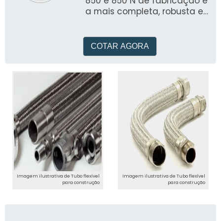
850 e 850 N de fabricação é
a mais completa, robusta e
versátil bomba de teste
fabricada no Brasil
COTAR AGORA
Imagem ilustrativa de Tubo flexível
Imagem ilustrativa de Tubo flexível
para construção
para construção