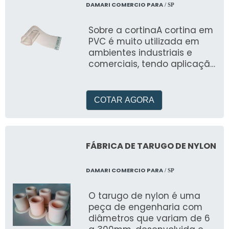
DAMARI COMERCIO PARA
/ SP
Sobre a cortinaA cortina em
PVC é muito utilizada em
ambientes industriais e
comerciais, tendo aplicação
frequente na isolação de
m&aacut
COTAR AGORA
FÁBRICA DE TARUGO DE NYLON
DAMARI COMERCIO PARA
/ SP
O tarugo de nylon é uma
peça de engenharia com
diâmetros que variam de 6