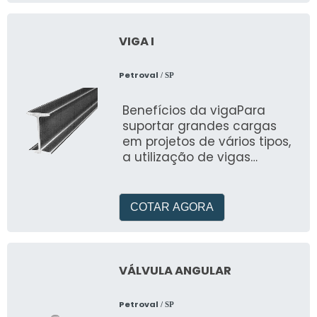
VIGA I
Petroval
/ SP
Benefícios da vigaPara
suportar grandes cargas
em projetos de vários tipos,
a utilização de vigas
metálicas é a melhor soluç
COTAR AGORA
VÁLVULA ANGULAR
Petroval
/ SP