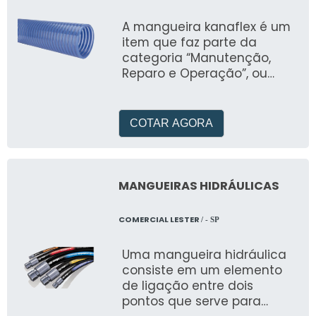
A mangueira kanaflex é um
item que faz parte da
categoria “Manutenção,
Reparo e Operação”, ou
“MRO”
COTAR AGORA
MANGUEIRAS HIDRÁULICAS
COMERCIAL LESTER
/ - SP
Uma mangueira hidráulica
consiste em um elemento
de ligação entre dois
pontos que serve para