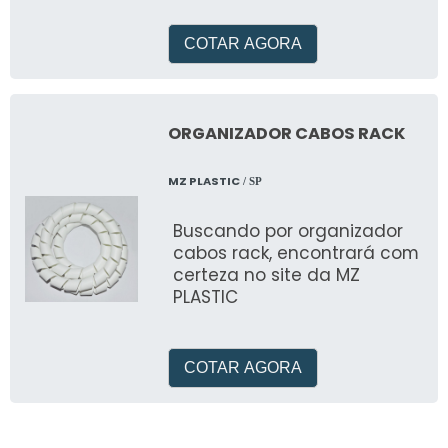
qualidade de tal
COTAR AGORA
ORGANIZADOR CABOS RACK
MZ PLASTIC
/ SP
Buscando por organizador
cabos rack, encontrará com
certeza no site da MZ
PLASTIC
COTAR AGORA