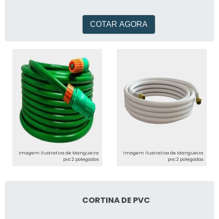
transportar o material, seja
ele líquido, sólido ou
COTAR AGORA
Imagem ilustrativa de Mangueira
Imagem ilustrativa de Mangueira
pvc 2 polegadas
pvc 2 polegadas
CORTINA DE PVC