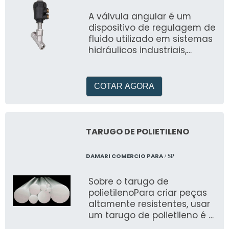
A válvula angular é um
dispositivo de regulagem de
fluido utilizado em sistemas
hidráulicos industriais,
popularmente conhecidos
como encanamentos
COTAR AGORA
TARUGO DE POLIETILENO
DAMARI COMERCIO PARA
/ SP
Sobre o tarugo de
polietilenoPara criar peças
altamente resistentes, usar
um tarugo de polietileno é a
melhor solução, devido a