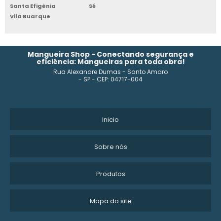
Santa Efigênia
Sé
Vila Buarque
Mangueira Shop - Conectando segurança e
eficiência: Mangueiras para toda obra!
Rua Alexandre Dumas - Santo Amaro
- SP - CEP: 04717-004
Inicio
Sobre nós
Produtos
Mapa do site