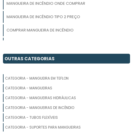
MANGUEIRA DE INCÊNDIO ONDE COMPRAR
MANGUEIRA DE INCÊNDIO TIPO 2 PREÇO
COMPRAR MANGUEIRA DE INCÊNDIO
PREÇO DE MANGUEIRA DE INCÊNDIO
MANGUEIRAS INCÊNDIO
OUTRAS CATEGORIAS
MANGUEIRA DE COMBATE A INCÊNDIO
CATEGORIA - MANGUEIRA EM TEFLON
MANGUEIRA DE INCÊNDIO
CATEGORIA - MANGUEIRAS
MANGUEIRAS INCÊNDIO ONDE COMPRAR
CATEGORIA - MANGUEIRAS HIDRÁULICAS
CATEGORIA - MANGUEIRAS DE INCÊNDIO
MANGUEIRA DE INCÊNDIO TIPO 1 PREÇO
CATEGORIA - TUBOS FLEXÍVEIS
MANGUEIRA DE BOMBEIRO
CATEGORIA - SUPORTES PARA MANGUEIRAS