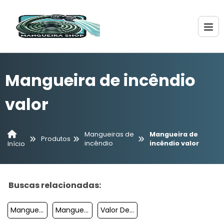
Mangueira de incêndio
valor
Mangueiras de
Mangueira de
Produtos
incêndio
incêndio valor
Início
Buscas relacionadas:
Mangueira De Incêndio
Mangueira De Incêndio Tipo 2 Preço
Valor De Mangueira De Incêndio