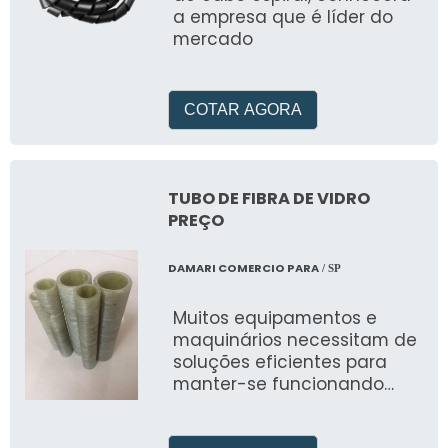
a empresa que é líder do
mercado
COTAR AGORA
TUBO DE FIBRA DE VIDRO
PREÇO
DAMARI COMERCIO PARA
/ SP
Muitos equipamentos e
maquinários necessitam de
soluções eficientes para
manter-se funcionando
corretamente, esses utilizam
peças e componentes