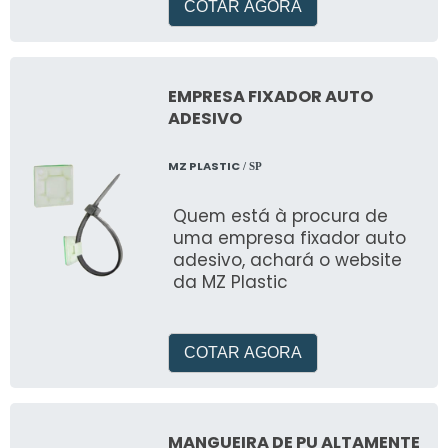
espec&ia
COTAR AGORA
EMPRESA FIXADOR AUTO
ADESIVO
MZ PLASTIC
/ SP
Quem está à procura de
uma empresa fixador auto
adesivo, achará o website
da MZ Plastic
COTAR AGORA
MANGUEIRA DE PU ALTAMENTE