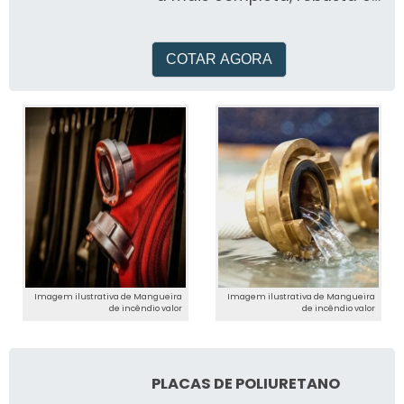
versátil bomba de teste
fabricada no Brasil
COTAR AGORA
Imagem ilustrativa de Mangueira
Imagem ilustrativa de Mangueira
de incêndio valor
de incêndio valor
PLACAS DE POLIURETANO