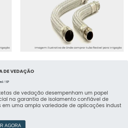
rrigação
Imagem ilustrativa de Onde comprar tubo flexível para irrigação
A DE VEDAÇÃO
mi
/ SP
xetas de vedação desempenham um papel
ial na garantia de isolamento confiável de
os em uma ampla variedade de aplicações indust
R AGORA