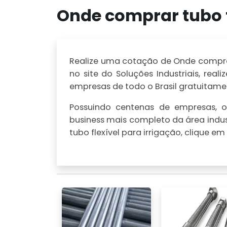
Onde comprar tubo f
Realize uma cotação de Onde comprar 
no site do Soluções Industriais, r
empresas de todo o Brasil gratuitamen
Possuindo centenas de empresas, o 
business mais completo da área indus
tubo flexível para irrigação, clique e