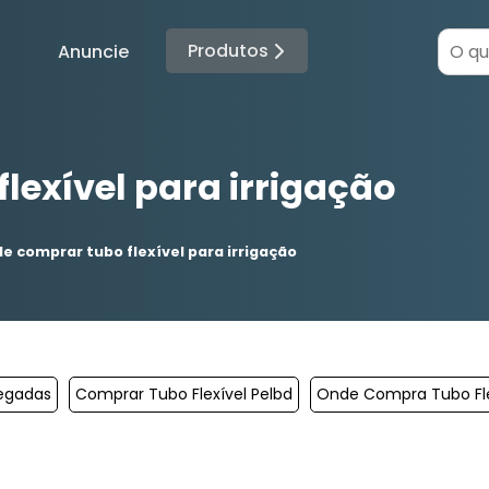
Produtos
Anuncie
lexível para irrigação
e comprar tubo flexível para irrigação
legadas
Comprar Tubo Flexível Pelbd
Onde Compra Tubo Fle