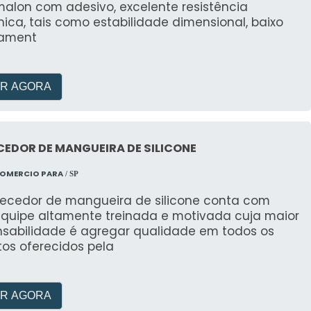
malon com adesivo, excelente resistência
ca, tais como estabilidade dimensional, baixo
ament
R AGORA
EDOR DE MANGUEIRA DE SILICONE
COMERCIO PARA
/ SP
necedor de mangueira de silicone conta com
quipe altamente treinada e motivada cuja maior
nsabilidade é agregar qualidade em todos os
tos oferecidos pela
R AGORA