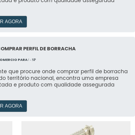
itada e produto com qualidade assegurada
R AGORA
COMPRAR PERFIL DE BORRACHA
COMERCIO PARA
/ - SP
nte que procure onde comprar perfil de borracha
do território nacional, encontra uma empresa
itada e produto com qualidade assegurada
R AGORA