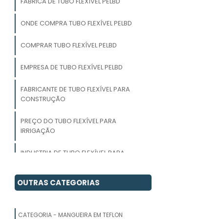
FABRICA DE TUBO FLEXÍVEL PELBD
ONDE COMPRA TUBO FLEXÍVEL PELBD
COMPRAR TUBO FLEXÍVEL PELBD
EMPRESA DE TUBO FLEXÍVEL PELBD
FABRICANTE DE TUBO FLEXÍVEL PARA
CONSTRUÇÃO
PREÇO DO TUBO FLEXÍVEL PARA
IRRIGAÇÃO
INDUSTRIA DE TUBO FLEXÍVEL PARA
IRRIGAÇÃO
OUTRAS CATEGORIAS
TUBO FLEXÍVEL CORRUGADO PREÇO
TUBOS PLÁSTICOS FLEXÍVEIS
CATEGORIA - MANGUEIRA EM TEFLON