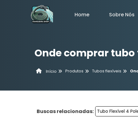
Home
Sobre Nós
Onde comprar tubo f
Produtos
Tubos flexíveis
Ond
Início
Buscas relacionadas:
Tubo Flexível 4 Po