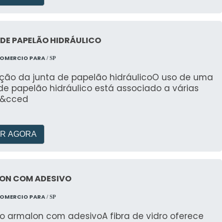
DE PAPELÃO HIDRÁULICO
COMERCIO PARA
/ SP
ação da junta de papelão hidráulicoO uso de uma
de papelão hidráulico está associado a várias
a&cced
R AGORA
ON COM ADESIVO
COMERCIO PARA
/ SP
 o armalon com adesivoA fibra de vidro oferece