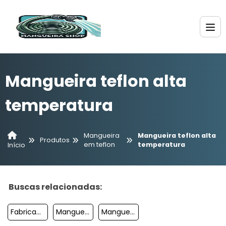
Mangueira teflon alta
temperatura
Mangueira
Mangueira teflon alta
Produtos
em teflon
temperatura
Início
Buscas relacionadas:
Fabricante De Mangueira
Mangueira De Nylon
Mangueira Em Teflon