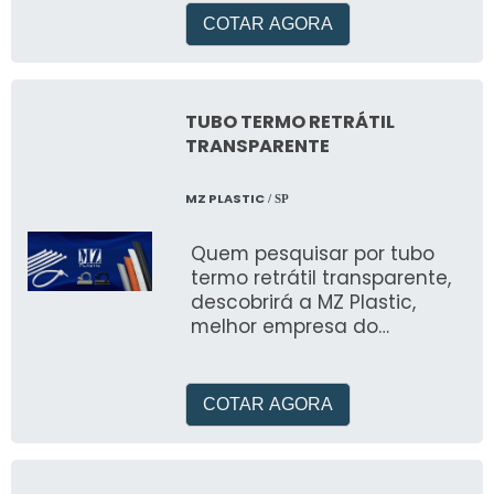
garantia de procedência.
COTAR AGORA
TUBO TERMO RETRÁTIL
TRANSPARENTE
MZ PLASTIC
/ SP
Quem pesquisar por tubo
termo retrátil transparente,
descobrirá a MZ Plastic,
melhor empresa do
segmento
COTAR AGORA