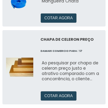
Mangueira Chata
COTAR AGORA
CHAPA DE CELERON PREÇO
DAMARI COMERCIO PARA
/ SP
Ao pesquisar por chapa de
celeron preço justo e
atrativo comparado com a
concorrência, o cliente
encontra a melhor opção
em relação à
COTAR AGORA