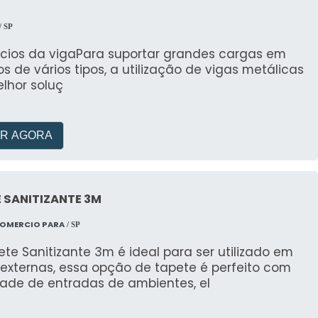
/ SP
ícios da vigaPara suportar grandes cargas em
os de vários tipos, a utilização de vigas metálicas
lhor soluç
R AGORA
 SANITIZANTE 3M
COMERCIO PARA
/ SP
te Sanitizante 3m é ideal para ser utilizado em
 externas, essa opção de tapete é perfeito com
dade de entradas de ambientes, el