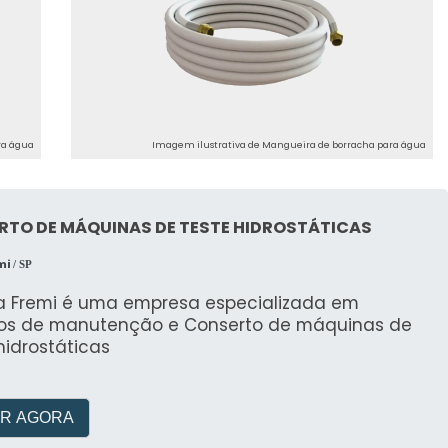
ra água
Imagem ilustrativa de Mangueira de borracha para água
RTO DE MÁQUINAS DE TESTE HIDROSTÁTICAS
mi
/ SP
a Fremi é uma empresa especializada em
ços de manutenção e Conserto de máquinas de
hidrostáticas
R AGORA