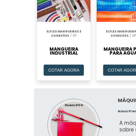
ELFLEX MANGUEIRAS E
ELFLEX MANGUEIRA
CONEXÕES
/ SP
CONEXÕES
/ SP
MANGUEIRA
MANGUEIRA 
INDUSTRIAL
PARA AGU
COTAR AGORA
COTAR AGOR
MÁQUI
Nova Fre
A máqu
sobre 