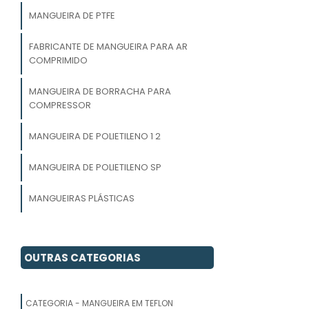
MANGUEIRA DE PTFE
FABRICANTE DE MANGUEIRA PARA AR
COMPRIMIDO
MANGUEIRA DE BORRACHA PARA
COMPRESSOR
MANGUEIRA DE POLIETILENO 1 2
MANGUEIRA DE POLIETILENO SP
MANGUEIRAS PLÁSTICAS
FABRICA DE MANGUEIRA PARA
IRRIGAÇÃO
OUTRAS CATEGORIAS
MANGUEIRA ALTA PRESSÃO
CATEGORIA - MANGUEIRA EM TEFLON
MANGUEIRA PRETA 1 POLEGADA PARA