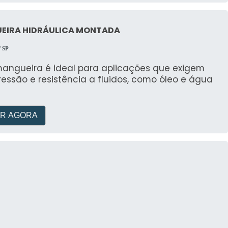
EIRA HIDRÁULICA MONTADA
/ SP
mangueira é ideal para aplicações que exigem
ressão e resistência a fluidos, como óleo e água
R AGORA