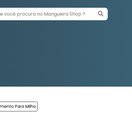
mento Para Milho