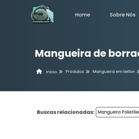
Home
Sobre Nós
Mangueira de borra
Produtos
Mangueira em teflon
Início
Buscas relacionadas:
Mangueira Polietil