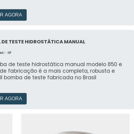
R AGORA
 DE TESTE HIDROSTÁTICA MANUAL
mi
/ - SP
ba de teste hidrostática manual modelo 850 e
 de fabricação é a mais completa, robusta e
il bomba de teste fabricada no Brasil
R AGORA