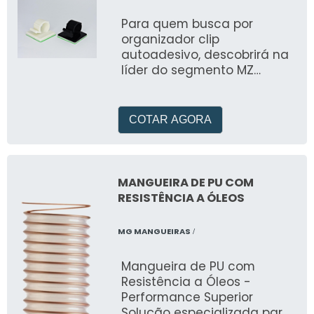
Para quem busca por
organizador clip
autoadesivo, descobrirá na
líder do segmento MZ
PLASTIC
COTAR AGORA
MANGUEIRA DE PU COM
RESISTÊNCIA A ÓLEOS
MG MANGUEIRAS
/
Mangueira de PU com
Resistência a Óleos -
Performance Superior
Solução especializada para