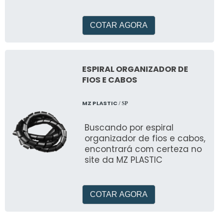
isolar o fluxo de uma rede
de tubulações
COTAR AGORA
ESPIRAL ORGANIZADOR DE
FIOS E CABOS
MZ PLASTIC
/ SP
Buscando por espiral
organizador de fios e cabos,
encontrará com certeza no
site da MZ PLASTIC
COTAR AGORA