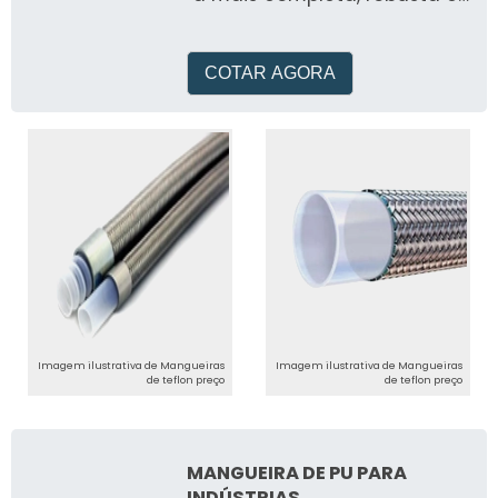
versátil bomba de teste
fabricada no Brasil
COTAR AGORA
Imagem ilustrativa de Mangueiras
Imagem ilustrativa de Mangueiras
de teflon preço
de teflon preço
MANGUEIRA DE PU PARA
INDÚSTRIAS