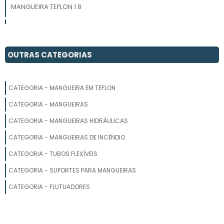
MANGUEIRA TEFLON 1 8
MANGUEIRA DE TEFLON SP
MANGUEIRAS TERMOPLÁSTICAS
OUTRAS CATEGORIAS
MANGUEIRA 40 METROS
CATEGORIA - MANGUEIRA EM TEFLON
MANGUEIRA PARA IRRIGAÇÃO
CATEGORIA - MANGUEIRAS
MANGUEIRA PEAD
CATEGORIA - MANGUEIRAS HIDRÁULICAS
CATEGORIA - MANGUEIRAS DE INCÊNDIO
MANGUEIRA DE POLIETILENO 1 2
CATEGORIA - TUBOS FLEXÍVEIS
MANGUEIRA PRETA IRRIGACAO 1 2
CATEGORIA - SUPORTES PARA MANGUEIRAS
TUBO DE TEFLON FLEXÍVEL
CATEGORIA - FLUTUADORES
MANGUEIRA DE BORRACHA PARA ÁGUA PREÇO