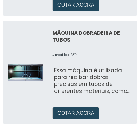
COTAR AGORA
MÁQUINA DOBRADEIRA DE
TUBOS
Jotaflex
/ SP
Essa máquina é utilizada
para realizar dobras
precisas em tubos de
diferentes materiais, como
aço inoxidável, alumínio e
cobre
COTAR AGORA