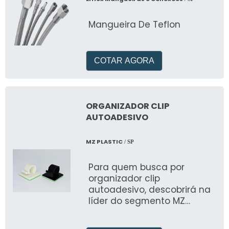
Mangueira De Teflon
COTAR AGORA
ORGANIZADOR CLIP
AUTOADESIVO
MZ PLASTIC
/ SP
Para quem busca por
organizador clip
autoadesivo, descobrirá na
líder do segmento MZ
PLASTIC