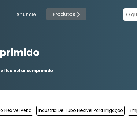
Produtos
Anuncie
mprimido
o flexível ar comprimido
 Flexível Pebd
Industria De Tubo Flexível Para Irrigação
Emp