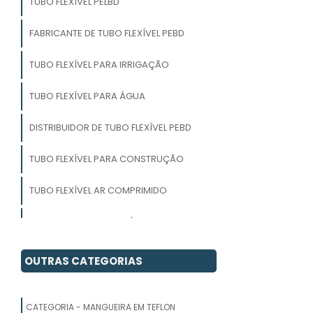
TUBO FLEXÍVEL PELBD
FABRICANTE DE TUBO FLEXÍVEL PEBD
TUBO FLEXÍVEL PARA IRRIGAÇÃO
TUBO FLEXÍVEL PARA ÁGUA
DISTRIBUIDOR DE TUBO FLEXÍVEL PEBD
TUBO FLEXÍVEL PARA CONSTRUÇÃO
TUBO FLEXÍVEL AR COMPRIMIDO
EMPRESA DE TUBO FLEXÍVEL PARA
IRRIGAÇÃO
OUTRAS CATEGORIAS
INDUSTRIA DE TUBO FLEXÍVEL PELBD
FORNECEDOR DE TUBO FLEXÍVEL PEBD
CATEGORIA - MANGUEIRA EM TEFLON