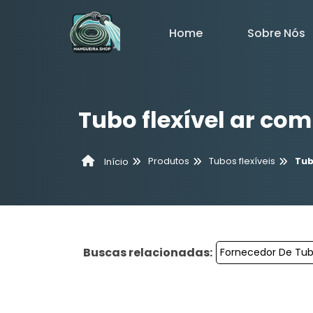
Home
Sobre Nós
Tubo flexível ar co
Produtos
Tubos flexíveis
Tub
Início
Buscas relacionadas:
Fornecedor De Tubo