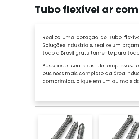
Tubo flexível ar co
Realize uma cotação de Tubo flexíve
Soluções Industriais, realize um or
todo o Brasil gratuitamente para todo 
Possuindo centenas de empresas, o 
business mais completo da área indust
comprimido, clique em um ou mais dos