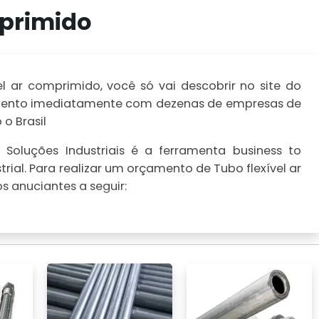
mprimido
l ar comprimido, você só vai descobrir no site do
çamento imediatamente com dezenas de empresas de
o Brasil
Soluções Industriais é a ferramenta business to
rial. Para realizar um orçamento de Tubo flexível ar
 anuciantes a seguir: