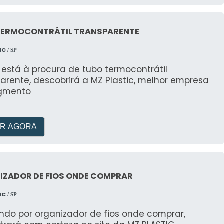
TERMOCONTRÁTIL TRANSPARENTE
IC
/ SP
está à procura de tubo termocontrátil
arente, descobrirá a MZ Plastic, melhor empresa
gmento
R AGORA
IZADOR DE FIOS ONDE COMPRAR
IC
/ SP
ndo por organizador de fios onde comprar,