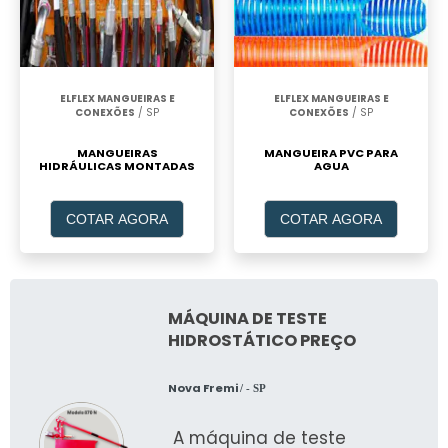
ELFLEX MANGUEIRAS E
ELFLEX MANGUEIRAS E
CONEXÕES
/ SP
CONEXÕES
/ SP
MANGUEIRAS
MANGUEIRA PVC PARA
HIDRÁULICAS MONTADAS
AGUA
COTAR AGORA
COTAR AGORA
MÁQUINA DE TESTE
HIDROSTÁTICO PREÇO
Nova Fremi
/ - SP
A máquina de teste