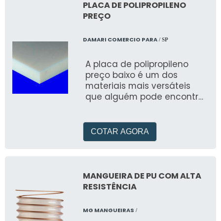
PLACA DE POLIPROPILENO
PREÇO
DAMARI COMERCIO PARA
/ SP
A placa de polipropileno
preço baixo é um dos
materiais mais versáteis
que alguém pode encontrar
no ambiente industrial, isso
porque sua funcionalidade
COTAR AGORA
MANGUEIRA DE PU COM ALTA
RESISTÊNCIA
MG MANGUEIRAS
/