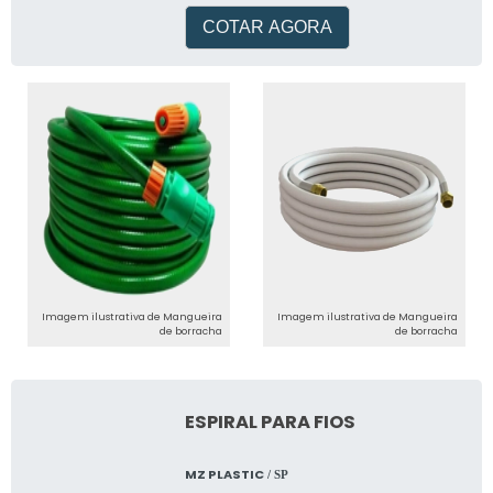
COTAR AGORA
Imagem ilustrativa de Mangueira
Imagem ilustrativa de Mangueira
de borracha
de borracha
ESPIRAL PARA FIOS
MZ PLASTIC
/ SP