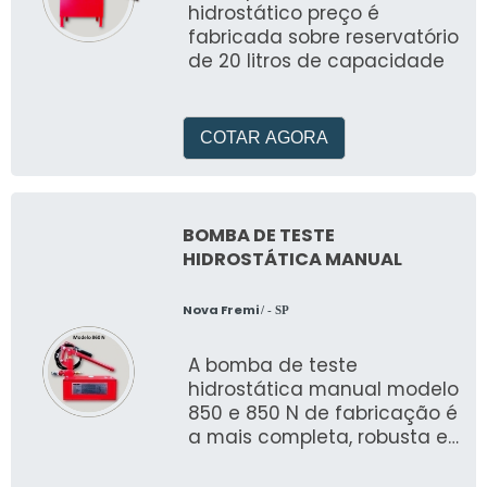
hidrostático preço é
fabricada sobre reservatório
de 20 litros de capacidade
COTAR AGORA
BOMBA DE TESTE
HIDROSTÁTICA MANUAL
Nova Fremi
/ - SP
A bomba de teste
hidrostática manual modelo
850 e 850 N de fabricação é
a mais completa, robusta e
versátil bomba de teste
fabricada no Brasil