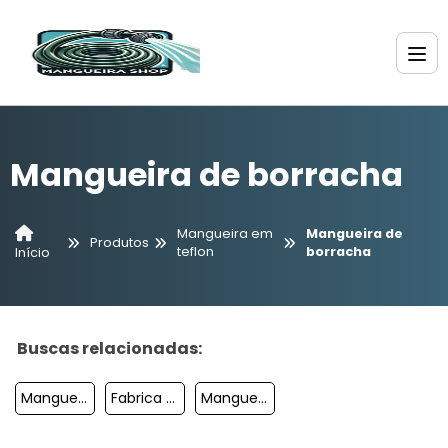
Mangueira de borracha
Mangueira em
Mangueira de
Produtos
teflon
borracha
Início
Buscas relacionadas:
Mangueira De Sucção Pesada
Fabrica De Mangueira Para Irrigação
Mangueira De Borracha Para água