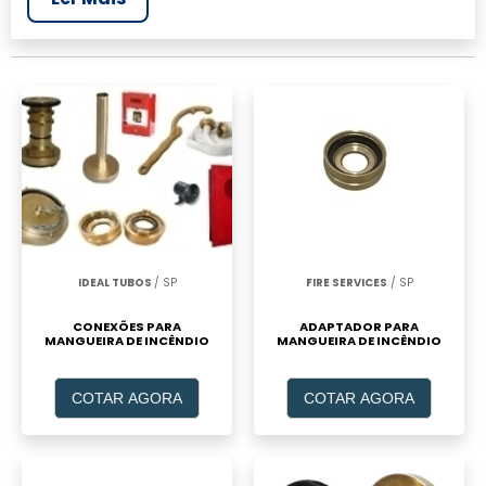
mais completo da área industrial. Para
realizar um orçamento de Mangueira de
incendio empresas, clique em um ou mais dos
anuciantes a seguir:
IDEAL TUBOS
/ SP
FIRE SERVICES
/ SP
CONEXÕES PARA
ADAPTADOR PARA
MANGUEIRA DE INCÊNDIO
MANGUEIRA DE INCÊNDIO
COTAR AGORA
COTAR AGORA