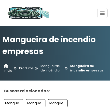
Mangueira de incendio
empresas
Mangueiras
Mangueira de
Produtos
de incêndio
incendio empresas
Início
Buscas relacionadas:
Mangueiras Incêndio Comprar
Mangueira De Incêndio Onde Comprar
Mangueira De Incêndio Tipo 2 Fabricante