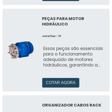
PEÇAS PARA MOTOR
HIDRÁULICO
Jotaflex
/ SP
Essas peças são essenciais
para o funcionamento
adequado de motores
hidráulicos, garantindo a
eficiência e durabilidade
dos equipamentos
COTAR AGORA
ORGANIZADOR CABOS RACK