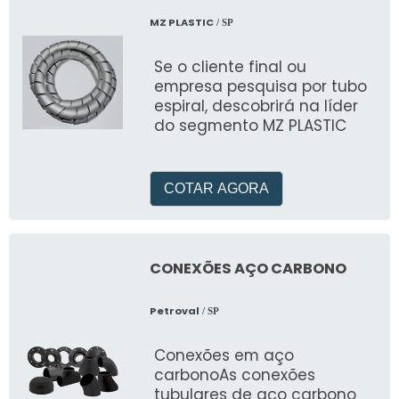
MZ PLASTIC
/ SP
Se o cliente final ou
empresa pesquisa por tubo
espiral, descobrirá na líder
do segmento MZ PLASTIC
COTAR AGORA
CONEXÕES AÇO CARBONO
Petroval
/ SP
Conexões em aço
carbonoAs conexões
tubulares de aço carbono