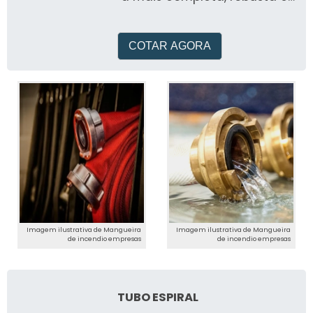
versátil bomba de teste
fabricada no Brasil
COTAR AGORA
Imagem ilustrativa de Mangueira
Imagem ilustrativa de Mangueira
de incendio empresas
de incendio empresas
TUBO ESPIRAL