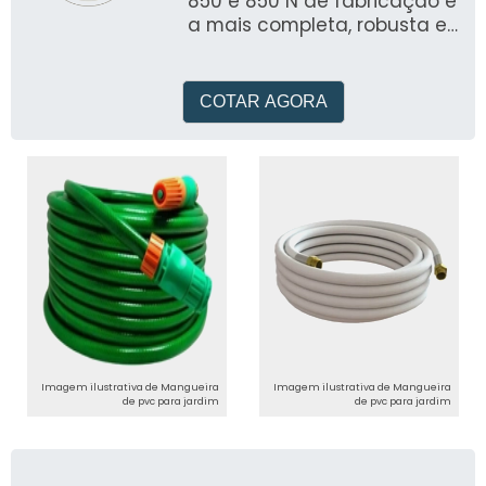
850 e 850 N de fabricação é
a mais completa, robusta e
versátil bomba de teste
fabricada no Brasil
COTAR AGORA
Imagem ilustrativa de Mangueira
Imagem ilustrativa de Mangueira
de pvc para jardim
de pvc para jardim