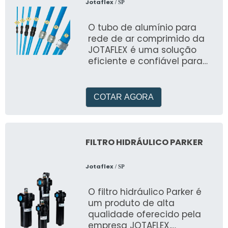
Jotaflex
/ SP
O tubo de alumínio para
rede de ar comprimido da
JOTAFLEX é uma solução
eficiente e confiável para
sistemas de ar comprimido
COTAR AGORA
FILTRO HIDRÁULICO PARKER
Jotaflex
/ SP
O filtro hidráulico Parker é
um produto de alta
qualidade oferecido pela
empresa JOTAFLEX,