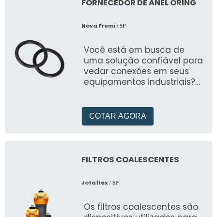
FORNECEDOR DE ANEL ORING
Nova Fremi
/ SP
Você está em busca de
uma solução confiável para
vedar conexões em seus
equipamentos industriais?
Não procure mais!
Apresentamos a v
COTAR AGORA
FILTROS COALESCENTES
Jotaflex
/ SP
Os filtros coalescentes são