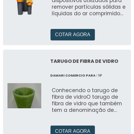
dispositivos utilizados para
remover partículas sólidas e
líquidas do ar comprimido
ou de outros gases
COTAR AGORA
TARUGO DE FIBRA DE VIDRO
DAMARI COMERCIO PARA
/ SP
Conhecendo o tarugo de
fibra de vidroO tarugo de
fibra de vidro que também
tem a denominação de
tarugo de TVE, é um produto
industrial té
COTAR AGORA