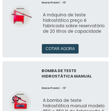
Nova Fremi
/ - SP
A máquina de teste
hidrostático preço é
fabricada sobre reservatório
de 20 litros de capacidade
COTAR AGORA
BOMBA DE TESTE
HIDROSTÁTICA MANUAL
Nova Fremi
/ - SP
A bomba de teste
hidrostática manual modelo