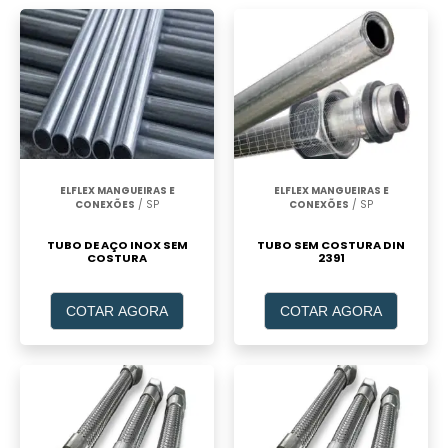
ELFLEX MANGUEIRAS E
ELFLEX MANGUEIRAS E
CONEXÕES
/ SP
CONEXÕES
/ SP
TUBO DE AÇO INOX SEM
TUBO SEM COSTURA DIN
COSTURA
2391
COTAR AGORA
COTAR AGORA