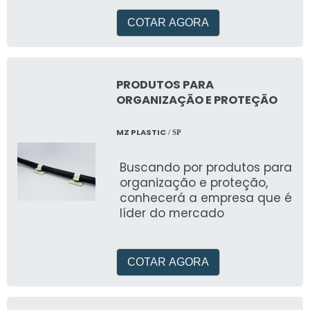
confiabilidade
COTAR AGORA
PRODUTOS PARA
ORGANIZAÇÃO E PROTEÇÃO
MZ PLASTIC
/ SP
Buscando por produtos para
organização e proteção,
conhecerá a empresa que é
líder do mercado
COTAR AGORA