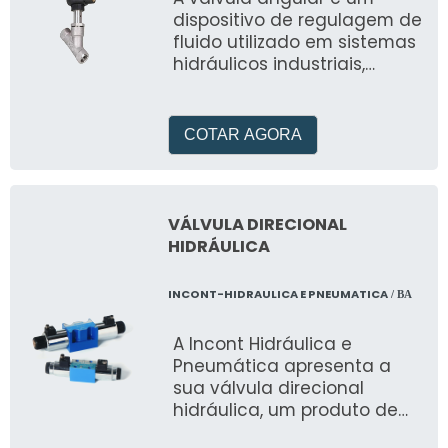
dispositivo de regulagem de
fluido utilizado em sistemas
hidráulicos industriais,
popularmente conhecidos
como encanamentos
COTAR AGORA
VÁLVULA DIRECIONAL
HIDRÁULICA
INCONT-HIDRAULICA E PNEUMATICA
/ BA
A Incont Hidráulica e
Pneumática apresenta a
sua válvula direcional
hidráulica, um produto de
alta qualidade e