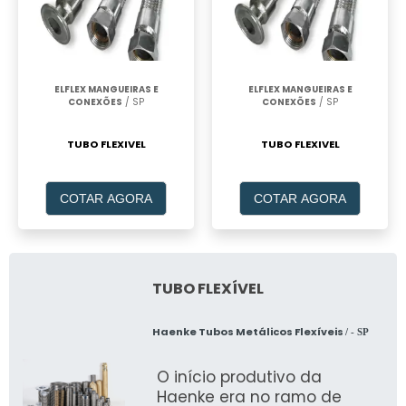
ELFLEX MANGUEIRAS E
ELFLEX MANGUEIRAS E
CONEXÕES
/ SP
CONEXÕES
/ SP
TUBO FLEXIVEL
TUBO FLEXIVEL
COTAR AGORA
COTAR AGORA
TUBO FLEXÍVEL
Haenke Tubos Metálicos Flexíveis
/ - SP
O início produtivo da
Haenke era no ramo de