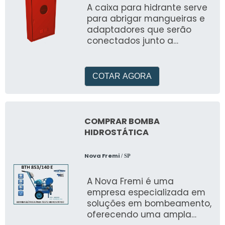
A caixa para hidrante serve
para abrigar mangueiras e
adaptadores que serão
conectados junto a
tubulação exclusiva de
combate a incêndios
COTAR AGORA
COMPRAR BOMBA
HIDROSTÁTICA
Nova Fremi
/ SP
A Nova Fremi é uma
empresa especializada em
soluções em bombeamento,
oferecendo uma ampla