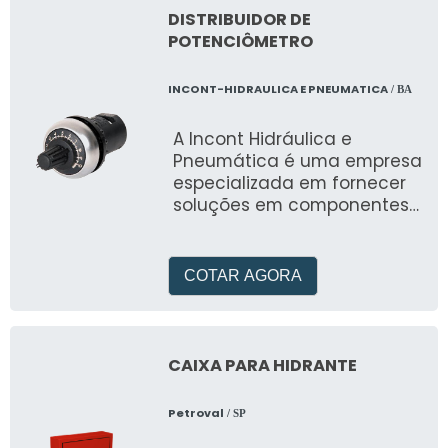
DISTRIBUIDOR DE
POTENCIÔMETRO
INCONT-HIDRAULICA E PNEUMATICA
/ BA
A Incont Hidráulica e
Pneumática é uma empresa
especializada em fornecer
soluções em componentes
hidráulicos e pneumáticos
para div
COTAR AGORA
CAIXA PARA HIDRANTE
Petroval
/ SP