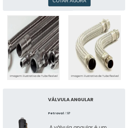
COTAR AGORA
Imagem ilustrativa de Tubo flexível
Imagem ilustrativa de Tubo flexível
VÁLVULA ANGULAR
Petroval
/ SP
A válvula angular é um