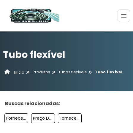
Tubo flexível
Produtos
Tubos flexíveis
Tubo flexível
Início
Buscas relacionadas:
Fornecedor De Tubo Flexível Pelbd
Preço Do Tubo Flexível Para Irrigação
Fornecedor De Tubo Flexível Para Irrigação