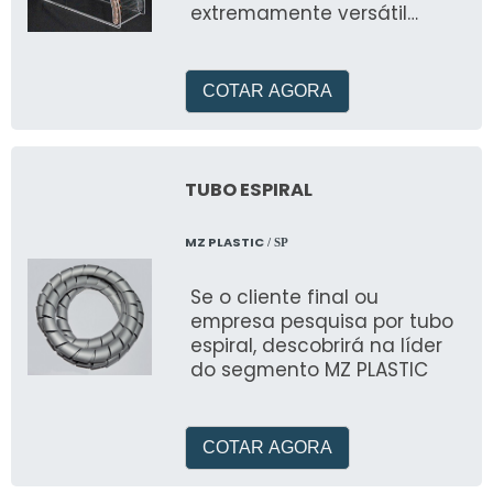
extremamente versátil
quando nos referimos a sua
funcionalidade
COTAR AGORA
TUBO ESPIRAL
MZ PLASTIC
/ SP
Se o cliente final ou
empresa pesquisa por tubo
espiral, descobrirá na líder
do segmento MZ PLASTIC
COTAR AGORA