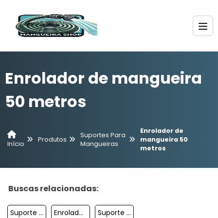
Enrolador de mangueira
50 metros
Enrolador de
Suportes Para
Produtos
mangueira 50
Mangueiras
Início
metros
Buscas relacionadas:
Suporte Para Enrolar Mangueira De Jardim
Enrolador De Mangueira Com Rodas
Suporte Para Mangueira De Jardim Decorado