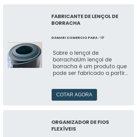
FABRICANTE DE LENÇOL DE
BORRACHA
DAMARI COMERCIO PARA
/ SP
Sobre o lençol de
borrachaUm lençol de
borracha é um produto que
pode ser fabricado a partir
de diferentes materiais, de
acordo com o que for mais
adeq
COTAR AGORA
ORGANIZADOR DE FIOS
FLEXÍVEIS