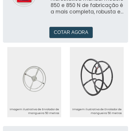
850 e 850 N de fabricação é
a mais completa, robusta e
versátil bomba de teste
fabricada no Brasil
COTAR AGORA
Imagem ilustrativa de Enrolador de
Imagem ilustrativa de Enrolador de
mangueira 50 metros
mangueira 50 metros