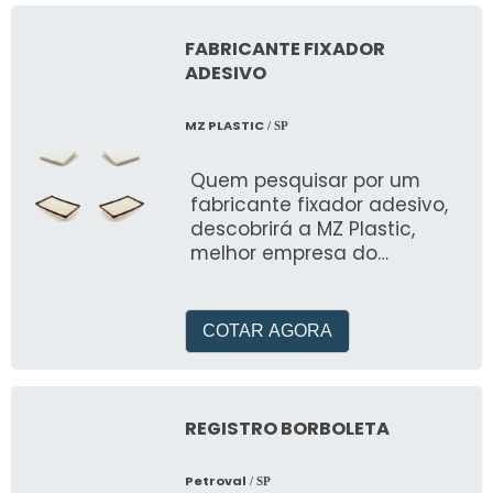
FABRICANTE FIXADOR
ADESIVO
MZ PLASTIC
/ SP
Quem pesquisar por um
fabricante fixador adesivo,
descobrirá a MZ Plastic,
melhor empresa do
segmento
COTAR AGORA
REGISTRO BORBOLETA
Petroval
/ SP