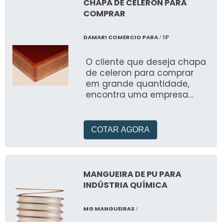
CHAPA DE CELERON PARA
COMPRAR
DAMARI COMERCIO PARA
/ SP
O cliente que deseja chapa
de celeron para comprar
em grande quantidade,
encontra uma empresa
distribuidora que garante
ótimo custo-benefício
COTAR AGORA
MANGUEIRA DE PU PARA
INDÚSTRIA QUÍMICA
MG MANGUEIRAS
/