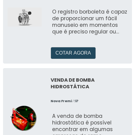
O registro borboleta é capaz
de proporcionar um fácil
manuseio em momentos
que é preciso regular ou
isolar o fluxo de uma rede
de tubulações
COTAR AGORA
VENDA DE BOMBA
HIDROSTÁTICA
Nova Fremi
/ SP
A venda de bomba
hidrostática é possível
encontrar em algumas