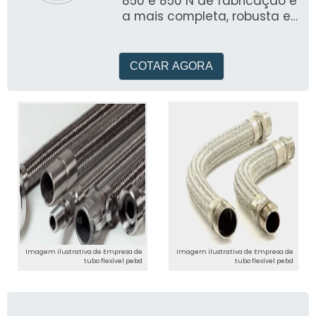
850 e 850 N de fabricação é
a mais completa, robusta e
versátil bomba de teste
fabricada no Brasil
COTAR AGORA
Imagem ilustrativa de Empresa de
Imagem ilustrativa de Empresa de
tubo flexível pebd
tubo flexível pebd